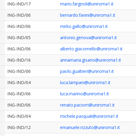
ING-IND/17
mario.fargnoli@uniroma1.it
ING-IND/06
bernardo.favini@uniroma1.it
ING-IND/06
mirko.gallo@uniroma1.it
ING-IND/05
antonio.genova@uniroma1.it
ING-IND/06
alberto.giacomello@uniroma1.it
ING-IND/16
annamaria.gisario@uniroma1.it
ING-IND/06
paolo.gualtieri@uniroma1.it
ING-IND/04
luca.lampani@uniroma1.it
ING-IND/06
luca.marino@uniroma1.it
ING-IND/06
renato.paciorri@uniroma1.it
ING-IND/04
michele.pasquali@uniroma1.it
ING-IND/12
emanuele.rizzuto@uniroma1.it