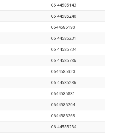
06 44585143
06 44585240
0644585190
06 44585231
06 44585734
06 44585786
0644585320
06 44585236
0644585881
0644585204
0644585268
06 44585234