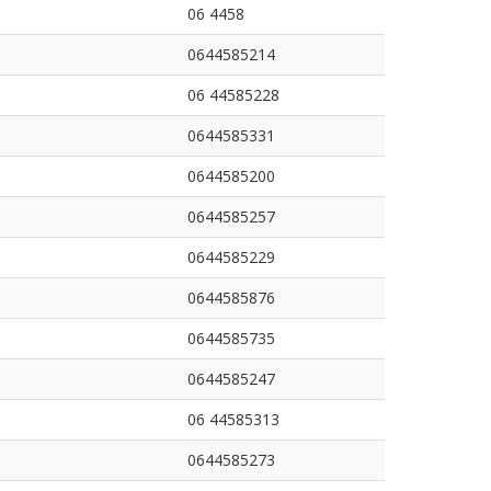
06 4458
0644585214
06 44585228
0644585331
0644585200
0644585257
0644585229
0644585876
0644585735
0644585247
06 44585313
0644585273