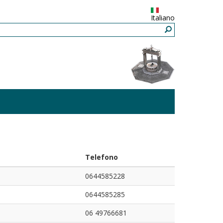
Italiano
Telefono
0644585228
0644585285
06 49766681