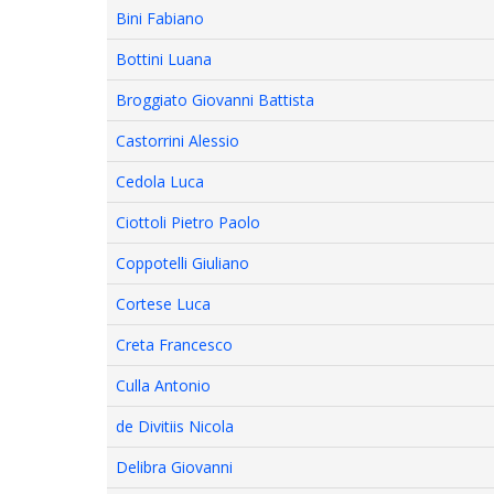
Bini Fabiano
Bottini Luana
Broggiato Giovanni Battista
Castorrini Alessio
Cedola Luca
Ciottoli Pietro Paolo
Coppotelli Giuliano
Cortese Luca
Creta Francesco
Culla Antonio
de Divitiis Nicola
Delibra Giovanni