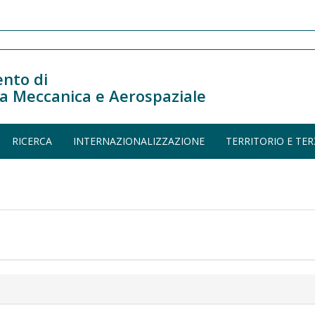
nto di
a Meccanica e Aerospaziale
RICERCA
INTERNAZIONALIZZAZIONE
TERRITORIO E TER