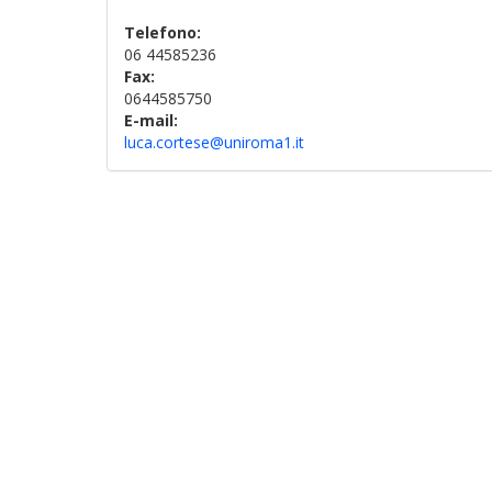
Telefono:
06 44585236
Fax:
0644585750
E-mail:
luca.cortese@uniroma1.it