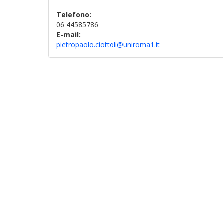
Telefono:
06 44585786
E-mail:
pietropaolo.ciottoli@uniroma1.it