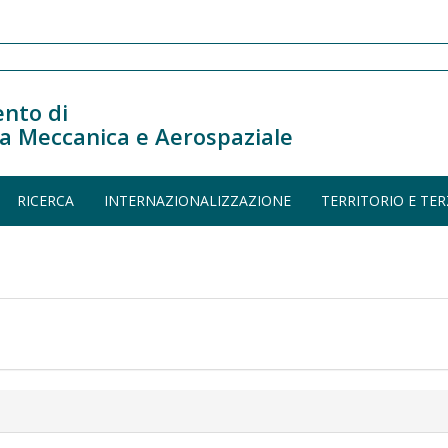
nto di
a Meccanica e Aerospaziale
RICERCA
INTERNAZIONALIZZAZIONE
TERRITORIO E TER