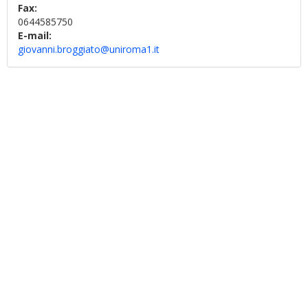
Fax:
0644585750
E-mail:
giovanni.broggiato@uniroma1.it