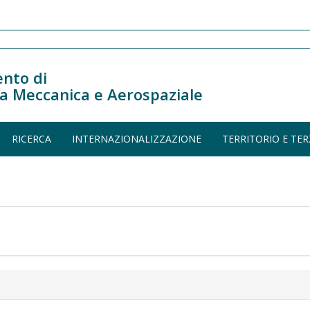
nto di
a Meccanica e Aerospaziale
RICERCA
INTERNAZIONALIZZAZIONE
TERRITORIO E TER