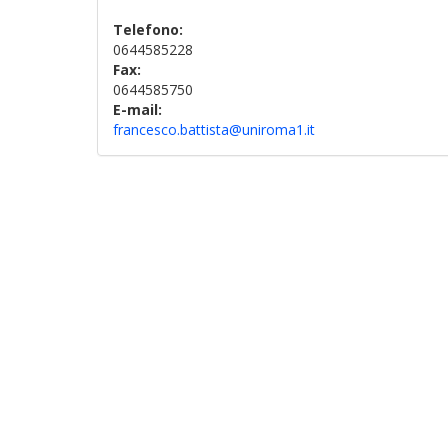
Telefono:
0644585228
Fax:
0644585750
E-mail:
francesco.battista@uniroma1.it