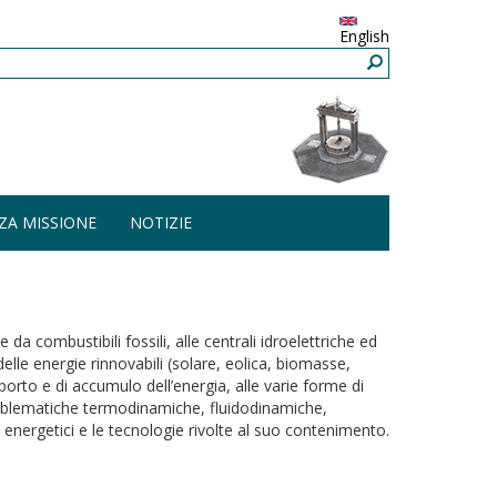
English
ZA MISSIONE
NOTIZIE
 da combustibili fossili, alle centrali idroelettriche ed
delle energie rinnovabili (solare, eolica, biomasse,
trasporto e di accumulo dell’energia, alle varie forme di
problematiche termodinamiche, fluidodinamiche,
mi energetici e le tecnologie rivolte al suo contenimento.