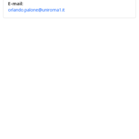
E-mail:
orlando.palone@uniroma1.it