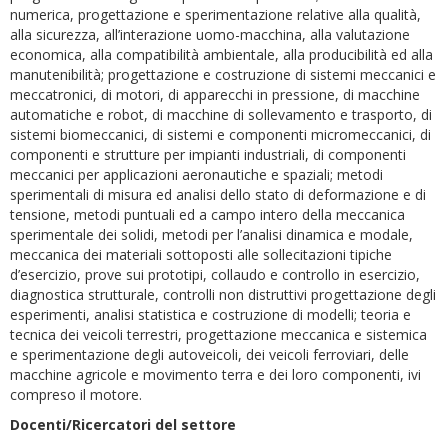
numerica, progettazione e sperimentazione relative alla qualità,
alla sicurezza, all’interazione uomo-macchina, alla valutazione
economica, alla compatibilità ambientale, alla producibilità ed alla
manutenibilità; progettazione e costruzione di sistemi meccanici e
meccatronici, di motori, di apparecchi in pressione, di macchine
automatiche e robot, di macchine di sollevamento e trasporto, di
sistemi biomeccanici, di sistemi e componenti micromeccanici, di
componenti e strutture per impianti industriali, di componenti
meccanici per applicazioni aeronautiche e spaziali; metodi
sperimentali di misura ed analisi dello stato di deformazione e di
tensione, metodi puntuali ed a campo intero della meccanica
sperimentale dei solidi, metodi per l’analisi dinamica e modale,
meccanica dei materiali sottoposti alle sollecitazioni tipiche
d’esercizio, prove sui prototipi, collaudo e controllo in esercizio,
diagnostica strutturale, controlli non distruttivi progettazione degli
esperimenti, analisi statistica e costruzione di modelli; teoria e
tecnica dei veicoli terrestri, progettazione meccanica e sistemica
e sperimentazione degli autoveicoli, dei veicoli ferroviari, delle
macchine agricole e movimento terra e dei loro componenti, ivi
compreso il motore.
Docenti/Ricercatori del settore