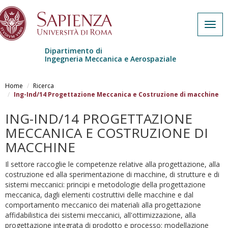
Togg
navig
Dipartimento di
Ingegneria Meccanica e Aerospaziale
Salta al contenuto principale
Home
Ricerca
Ing-Ind/14 Progettazione Meccanica e Costruzione di macchine
ING-IND/14 PROGETTAZIONE
MECCANICA E COSTRUZIONE DI
MACCHINE
Il settore raccoglie le competenze relative alla progettazione, alla
costruzione ed alla sperimentazione di macchine, di strutture e di
sistemi meccanici: principi e metodologie della progettazione
meccanica, dagli elementi costruttivi delle macchine e dal
comportamento meccanico dei materiali alla progettazione
affidabilistica dei sistemi meccanici, all'ottimizzazione, alla
progettazione integrata di prodotto e processo; modellazione