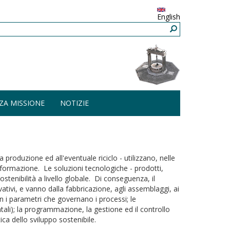
English
ZA MISSIONE
NOTIZIE
a produzione ed all'eventuale riciclo - utilizzano, nelle
asformazione. Le soluzioni tecnologiche - prodotti,
stenibilità a livello globale. Di conseguenza, il
vativi, e vanno dalla fabbricazione, agli assemblaggi, ai
on i parametri che governano i processi; le
ali); la programmazione, la gestione ed il controllo
ica dello sviluppo sostenibile.