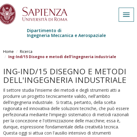
Togg
navig
Dipartimento di
Ingegneria Meccanica e Aerospaziale
Salta al contenuto principale
Home
Ricerca
Ing-Ind/15 Disegno e metodi dell'ingegneria industriale
ING-IND/15 DISEGNO E METODI
DELL'INGEGNERIA INDUSTRIALE
Il settore studia l'insieme dei metodi e degli strumenti atti a
produrre un progetto tecnicamente valido, nell'ambito
dell'ingegneria industriale. Si tratta, pertanto, della scelta
ragionata ed innovativa delle soluzioni tecniche, che può essere
perfezionata mediante l'impiego sistematico di metodi razionali
per la concezione e l'ottimizzazione delle macchine; essa è,
dunque, espressione fondamentale della creatività tecnica.
Questa oggi si attua con l'ausilio intensivo di strumenti