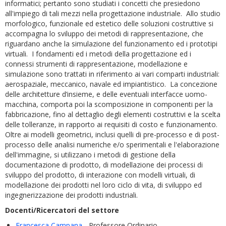
informatici; pertanto sono studiati i concetti che presiedono
all'impiego di tali mezzi nella progettazione industriale. Allo studio
morfologico, funzionale ed estetico delle soluzioni costruttive si
accompagna lo sviluppo dei metodi di rappresentazione, che
riguardano anche la simulazione del funzionamento ed i prototipi
virtuali. I fondamenti ed i metodi della progettazione ed i
connessi strumenti di rappresentazione, modellazione e
simulazione sono trattati in riferimento ai vari comparti industriali:
aerospaziale, meccanico, navale ed impiantistico. La concezione
delle architetture d’insieme, e delle eventuali interfacce uomo-
macchina, comporta poi la scomposizione in componenti per la
fabbricazione, fino al dettaglio degli elementi costruttivi e la scelta
delle tolleranze, in rapporto ai requisiti di costo e funzionamento.
Oltre ai modelli geometrici, inclusi quelli di pre-processo e di post-
processo delle analisi numeriche e/o sperimentali e l'elaborazione
dell'immagine, si utilizzano i metodi di gestione della
documentazione di prodotto, di modellazione dei processi di
sviluppo del prodotto, di interazione con modelli virtuali, di
modellazione dei prodotti nel loro ciclo di vita, di sviluppo ed
ingegnerizzazione dei prodotti industriali.
Docenti/Ricercatori del settore
Francesca Campana
- Professore Ordinario