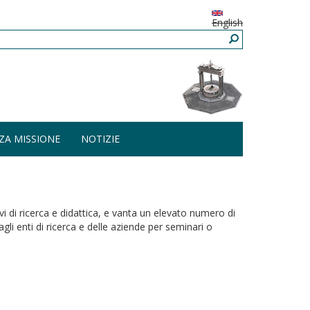
English
ZA MISSIONE
NOTIZIE
 di ricerca e didattica, e vanta un elevato numero di
agli enti di ricerca e delle aziende per seminari o