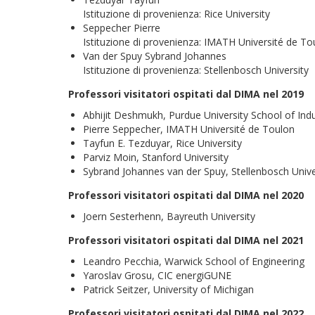
Istituzione di provenienza: Rice University
Seppecher Pierre
Istituzione di provenienza: IMATH Université de To
Van der Spuy Sybrand Johannes
Istituzione di provenienza: Stellenbosch University
Professori visitatori ospitati dal DIMA nel 2019
Abhijit Deshmukh, Purdue University School of Indu
Pierre Seppecher, IMATH Université de Toulon
Tayfun E. Tezduyar, Rice University
Parviz Moin, Stanford University
Sybrand Johannes van der Spuy, Stellenbosch Unive
Professori visitatori ospitati dal DIMA nel 2020
Joern Sesterhenn, Bayreuth University
Professori visitatori ospitati dal DIMA nel 2021
Leandro Pecchia, Warwick School of Engineering
Yaroslav Grosu, CIC energiGUNE
Patrick Seitzer, University of Michigan
Professori visitatori ospitati dal DIMA nel 2022