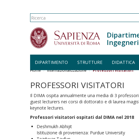
Form di ricerca
Ricerca
Dipartime
Ingegneri
DIPARTIMENTO
STRUTTURE
DIDATTICA
Salta al contenuto principale
Home
Internazionalizzazione
Professori visitatori
PROFESSORI VISITATORI
Il DIMA ospita annualmente una media di 3 professori v
guest lecturers nei corsi di dottorato e di laurea magist
keynote lectures.
Professori visitatori ospitati dal DIMA nel 2018
Deshmukh Abhijit
Istituzione di provenienza: Purdue University
Tezduyar Tayfun