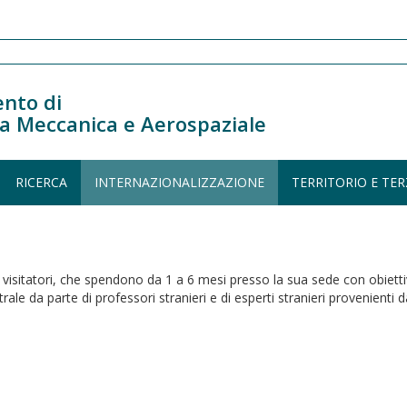
nto di
a Meccanica e Aerospaziale
RICERCA
INTERNAZIONALIZZAZIONE
TERRITORIO E TER
isitatori, che spendono da 1 a 6 mesi presso la sua sede con obiettivi
rale da parte di professori stranieri e di esperti stranieri provenienti d