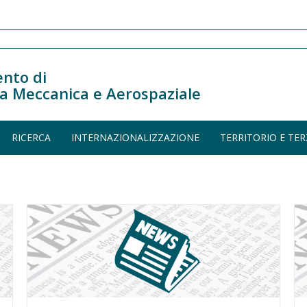
nto di
a Meccanica e Aerospaziale
RICERCA
INTERNAZIONALIZZAZIONE
TERRITORIO E TER