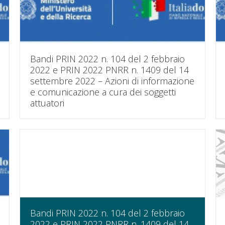
Bandi PRIN 2022 n. 104 del 2 febbraio
2022 e PRIN 2022 PNRR n. 1409 del 14
settembre 2022 – Azioni di informazione
e comunicazione a cura dei soggetti
attuatori
Bandi PRIN 2022 n. 104 del 2 febbraio
2022 e PRIN 2022 PNRR n. 1409 del 14