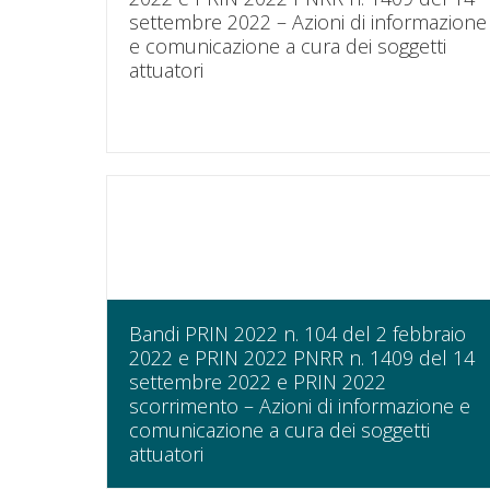
settembre 2022 – Azioni di informazione
e comunicazione a cura dei soggetti
attuatori
Bandi PRIN 2022 n. 104 del 2 febbraio
2022 e PRIN 2022 PNRR n. 1409 del 14
settembre 2022 e PRIN 2022
scorrimento – Azioni di informazione e
comunicazione a cura dei soggetti
attuatori