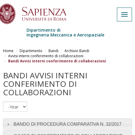
Togg
navig
Dipartimento di
Ingegneria Meccanica e Aerospaziale
Skip to main content
Home
Dipartimento
Bandi
Archivio Bandi
Avvisi interni conferimento di collaborazioni
Bandi Avvisi interni conferimento di collaborazioni
BANDI AVVISI INTERNI
CONFERIMENTO DI
COLLABORAZIONI
Year
BANDO DI PROCEDURA COMPARATIVA N. 32/2017