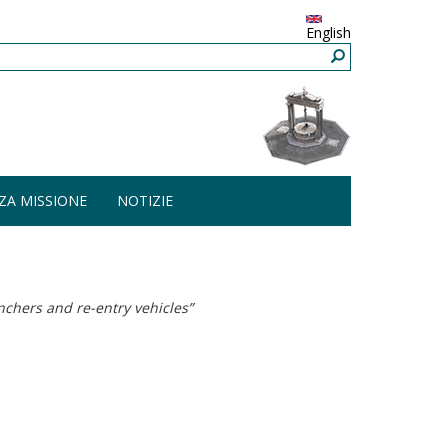
English
ZA MISSIONE
NOTIZIE
nchers and re-entry vehicles”