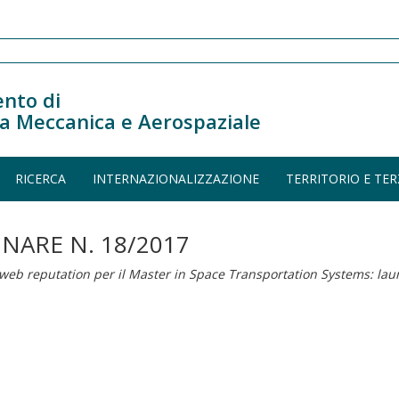
nto di
a Meccanica e Aerospaziale
RICERCA
INTERNAZIONALIZZAZIONE
TERRITORIO E TER
INARE N. 18/2017
a web reputation per il Master in Space Transportation Systems: lau