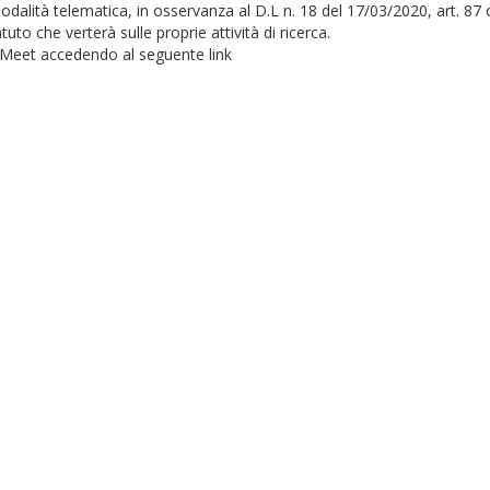
odalità telematica, in osservanza al D.L n. 18 del 17/03/2020, art. 87 c
tuto che verterà sulle proprie attività di ricerca.
e Meet accedendo al seguente link