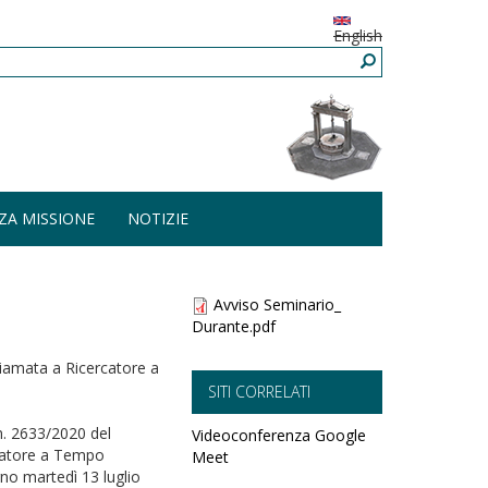
English
ZA MISSIONE
NOTIZIE
Avviso Seminario_
Durante.pdf
chiamata a Ricercatore a
SITI CORRELATI
n. 2633/2020 del
Videoconferenza Google
ercatore a Tempo
Meet
no martedì 13 luglio