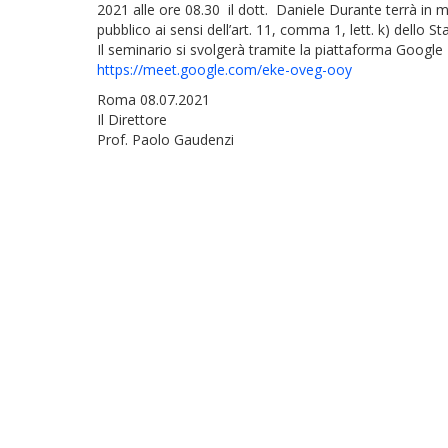
2021 alle ore 08.30 il dott. Daniele Durante terrà in m
pubblico ai sensi dell’art. 11, comma 1, lett. k) dello Sta
Il seminario si svolgerà tramite la piattaforma Googl
https://meet.google.com/eke-oveg-ooy
Roma 08.07.2021
Il Direttore
Prof. Paolo Gaudenzi