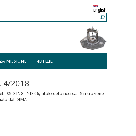
English
ZA MISSIONE
NOTIZIE
 4/2018
ti: SSD ING-IND 06, titolo della ricerca: ”Simulazione
ziata dal DIMA.