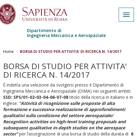
Togg
navig
Dipartimento di
Ingegneria Meccanica e Aerospaziale
Salta al contenuto principale
Home
BORSA DI STUDIO PER ATTIVITA' DI RICERCA N. 14/2017
BORSA DI STUDIO PER ATTIVITA'
DI RICERCA N. 14/2017
È indetta una selezione da svolgersi presso il Dipartimento di
Ingegneria Meccanica e Aerospaziale (DIMA) nei seguenti ambiti:
SSD:
SPS/01-02-03-04-06-07-08
titolo della ricerca in italiano e in
inglese:
“Attività di ricognizione sulle proposte di alta
formazione e successiva realizzazione di approfondimenti
qualitativi sulla condizione del settore aerospaziale/
Recognition activities on high-level training proposals and
subsequent qualitative in-depth studies on the aerospace
sector”
per l’assegnazione di una borsa di studio della durata di
6