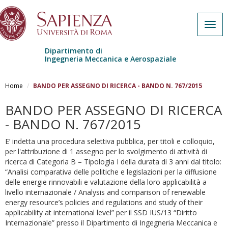
Togg
navig
Dipartimento di
Ingegneria Meccanica e Aerospaziale
Salta al contenuto principale
Home
BANDO PER ASSEGNO DI RICERCA - BANDO N. 767/2015
BANDO PER ASSEGNO DI RICERCA
- BANDO N. 767/2015
E’ indetta una procedura selettiva pubblica, per titoli e colloquio,
per l'attribuzione di 1 assegno per lo svolgimento di attività di
ricerca di Categoria B – Tipologia I della durata di 3 anni dal titolo:
“Analisi comparativa delle politiche e legislazioni per la diffusione
delle energie rinnovabili e valutazione della loro applicabilità a
livello internazionale / Analysis and comparison of renewable
energy resource’s policies and regulations and study of their
applicability at international level” per il SSD IUS/13 “Diritto
Internazionale” presso il Dipartimento di Ingegneria Meccanica e