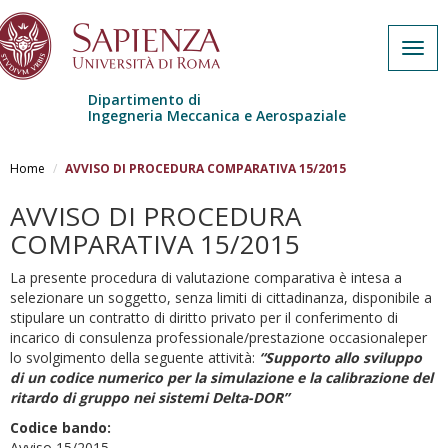
Togg
navig
Dipartimento di
Ingegneria Meccanica e Aerospaziale
Salta al contenuto principale
Home
AVVISO DI PROCEDURA COMPARATIVA 15/2015
AVVISO DI PROCEDURA
COMPARATIVA 15/2015
La presente procedura di valutazione comparativa è intesa a
selezionare un soggetto, senza limiti di cittadinanza, disponibile a
stipulare un contratto di diritto privato per il conferimento di
incarico di consulenza professionale/prestazione occasionaleper
lo svolgimento della seguente attività:
“Supporto allo sviluppo
di un codice numerico per la simulazione e la calibrazione del
ritardo di gruppo nei sistemi Delta-DOR
”
Codice bando:
Avviso 15/2015