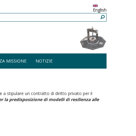
English
ZA MISSIONE
NOTIZIE
 stipulare un contratto di diritto privato per il
r la predisposizione di modelli di resilienza alle