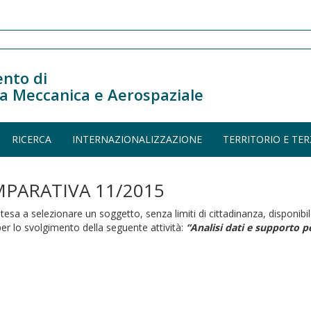
nto di
a Meccanica e Aerospaziale
RICERCA
INTERNAZIONALIZZAZIONE
TERRITORIO E TER
PARATIVA 11/2015
a a selezionare un soggetto, senza limiti di cittadinanza, disponibile a
er lo svolgimento della seguente attività:
“
Analisi dati e supporto pe