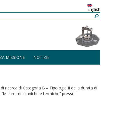
English
ZA MISSIONE
NOTIZIE
 di ricerca di Categoria B – Tipologia II della durata di
12 “Misure meccaniche e termiche” presso il