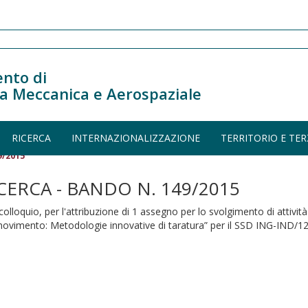
nto di
a Meccanica e Aerospaziale
RICERCA
INTERNAZIONALIZZAZIONE
TERRITORIO E TER
9/2015
ERCA - BANDO N. 149/2015
 colloquio, per l'attribuzione di 1 assegno per lo svolgimento di attività
el movimento: Metodologie innovative di taratura” per il SSD ING-IND/