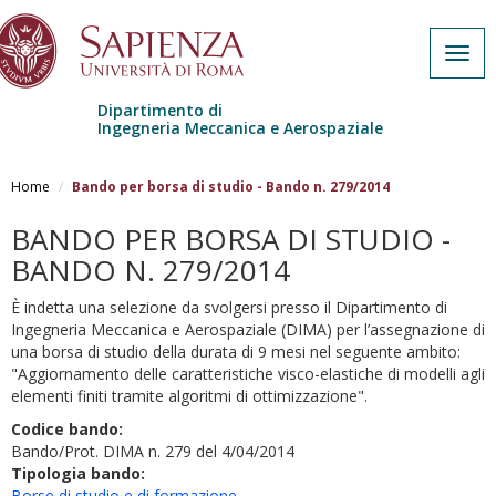
Togg
navig
Dipartimento di
Ingegneria Meccanica e Aerospaziale
Salta al contenuto principale
Home
Bando per borsa di studio - Bando n. 279/2014
BANDO PER BORSA DI STUDIO -
BANDO N. 279/2014
È indetta una selezione da svolgersi presso il Dipartimento di
Ingegneria Meccanica e Aerospaziale (DIMA) per l’assegnazione di
una borsa di studio della durata di 9 mesi nel seguente ambito:
"Aggiornamento delle caratteristiche visco-elastiche di modelli agli
elementi finiti tramite algoritmi di ottimizzazione".
Codice bando:
Bando/Prot. DIMA n. 279 del 4/04/2014
Tipologia bando:
Borse di studio e di formazione