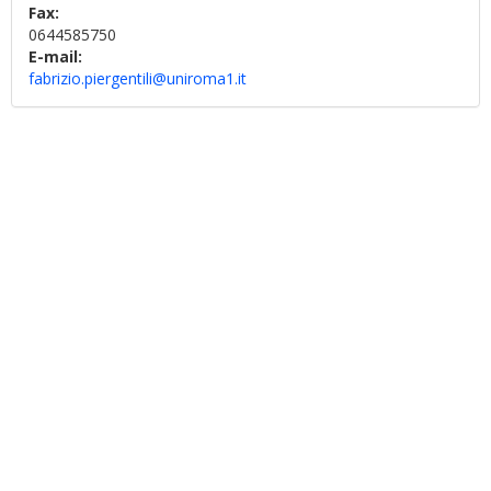
Fax:
0644585750
E-mail:
fabrizio.piergentili@uniroma1.it