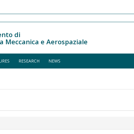
nto di
a Meccanica e Aerospaziale
URES
RESEARCH
NEWS