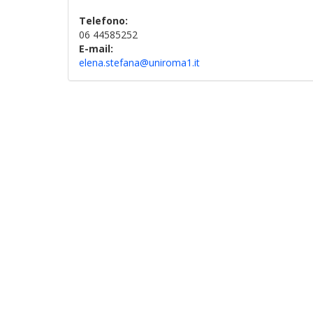
Telefono:
06 44585252
E-mail:
elena.stefana@uniroma1.it