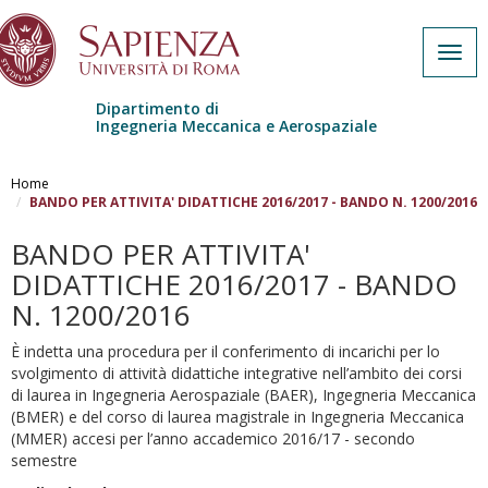
Togg
navig
Dipartimento di
Ingegneria Meccanica e Aerospaziale
Skip to main content
Home
BANDO PER ATTIVITA' DIDATTICHE 2016/2017 - BANDO N. 1200/2016
BANDO PER ATTIVITA'
DIDATTICHE 2016/2017 - BANDO
N. 1200/2016
È indetta una procedura per il conferimento di incarichi per lo
svolgimento di attività didattiche integrative nell’ambito dei corsi
di laurea in Ingegneria Aerospaziale (BAER), Ingegneria Meccanica
(BMER) e del corso di laurea magistrale in Ingegneria Meccanica
(MMER) accesi per l’anno accademico 2016/17 - secondo
semestre