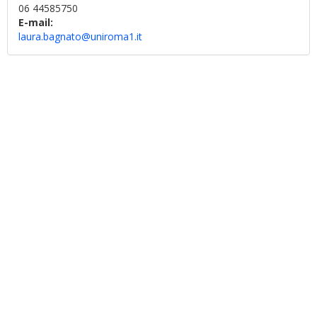
06 44585750
E-mail:
laura.bagnato@uniroma1.it