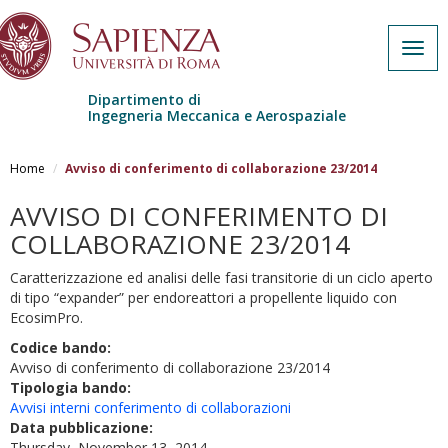
Togg
navig
Dipartimento di
Ingegneria Meccanica e Aerospaziale
Skip to main content
Home
Avviso di conferimento di collaborazione 23/2014
AVVISO DI CONFERIMENTO DI
COLLABORAZIONE 23/2014
Caratterizzazione ed analisi delle fasi transitorie di un ciclo aperto
di tipo “expander” per endoreattori a propellente liquido con
EcosimPro.
Codice bando:
Avviso di conferimento di collaborazione 23/2014
Tipologia bando:
Avvisi interni conferimento di collaborazioni
Data pubblicazione:
Thursday, November 13, 2014