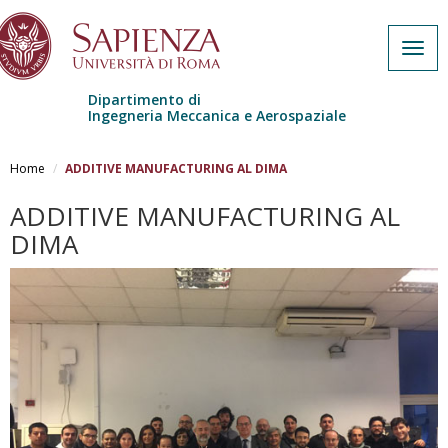
Togg
navig
Dipartimento di
Ingegneria Meccanica e Aerospaziale
Skip to main content
Home
ADDITIVE MANUFACTURING AL DIMA
ADDITIVE MANUFACTURING AL
DIMA