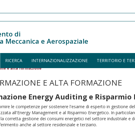
nto di
a Meccanica e Aerospaziale
RICERCA
INTERNAZIONALIZZAZIONE
TERRITORIO E TER
one e alta formazione
ORMAZIONE E ALTA FORMAZIONE
mazione Energy Auditing e Risparmio 
 fornire le competenze per sostenere l'esame di esperto in gestione del
izzata all'Energy Management e al Risparmio Energetico. In particolare
 la corretta gestione dei consumi energetici nel settore industriale e d
erimento anche al settore residenziale e terziario.