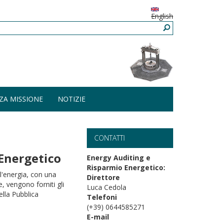
English
ZA MISSIONE
NOTIZIE
CONTATTI
Energetico
Energy Auditing e
Risparmio Energetico:
l'energia, con una
Direttore
, vengono forniti gli
Luca Cedola
ella Pubblica
Telefoni
(+39) 0644585271
E-mail