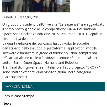
Lunedì, 18 Maggio, 2015
Un gruppo di studenti dell’Università “La Sapienza” si è aggiudicato
il primo posto globale nella competizione NASA International
Space Apps Challenge edizione 2015, tenuta dal 10 al 12 aprile in
diverse città del mondo.
La quarta edizione del concorso ha coinvolto le squadre
partecipanti nello sviluppo di piattaforme, applicazioni mobile,
software e hardware in grado di fornire soluzioni semplici ma
efficaci ad alcune tra le più diffuse e sentite sfide mondiali nei
settori Earth, Outer Space, Humans and Robotics.
Tra i finalisti, il giovane team italiano e il suo progetto “CROPP”,
sono stati selezionati quali vincitori globali nella categoria
“Galactic Impact”.
APPROFONDIMENTI
Comunicato Stampa
News