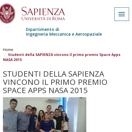
Togg
navig
Dipartimento di
Ingegneria Meccanica e Aerospaziale
Salta al contenuto principale
Home
Studenti della SAPIENZA vincono il primo premio Space Apps
NASA 2015
STUDENTI DELLA SAPIENZA
VINCONO IL PRIMO PREMIO
SPACE APPS NASA 2015